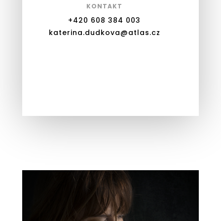
KONTAKT
+420 608 384 003
katerina.dudkova@atlas.cz