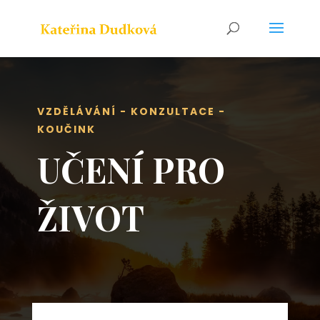
VZDĚLÁVÁNÍ - KONZULTACE -
KOUČINK
UČENÍ PRO
ŽIVOT